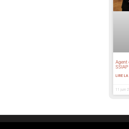
Agent d
SSIAP 
LIRE LA
11 juin 