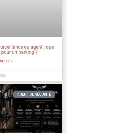
urveillance ou agent : que
r pour un parking ?
 SUITE »
2026
AGENT DE SÉCURITÉ