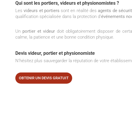
Qui sont les portiers, videurs et physionomistes ?
Les
videurs et portiers
sont en réalité des
agents de sécurit
qualification spécialisée dans la protection d’
événements no
Un
portier et videur
doit obligatoirement disposer de cert
calme, la patience et une bonne condition physique.
Devis videur, portier et physionomiste
N’hésitez plus sauvegarder la réputation de votre établissem
OBTENIR UN DEVIS GRATUIT