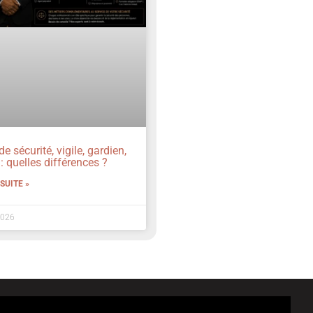
e sécurité, vigile, gardien,
: quelles différences ?
 SUITE »
2026