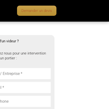
Demander un devis
’un videur ?
z nous pour une intervention
un portier :