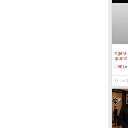
Agent 
quand 
LIRE LA
18 juin 