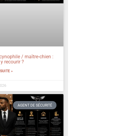
cynophile / maître-chien :
y recourir ?
 SUITE »
2026
AGENT DE SÉCURITÉ