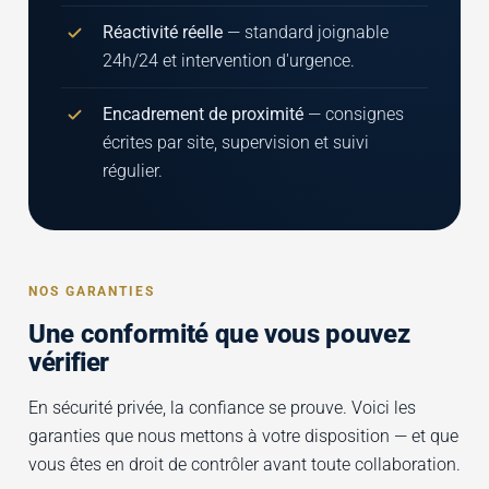
Réactivité réelle
— standard joignable
24h/24 et intervention d'urgence.
Encadrement de proximité
— consignes
écrites par site, supervision et suivi
régulier.
NOS GARANTIES
Une conformité que vous pouvez
vérifier
En sécurité privée, la confiance se prouve. Voici les
garanties que nous mettons à votre disposition — et que
vous êtes en droit de contrôler avant toute collaboration.