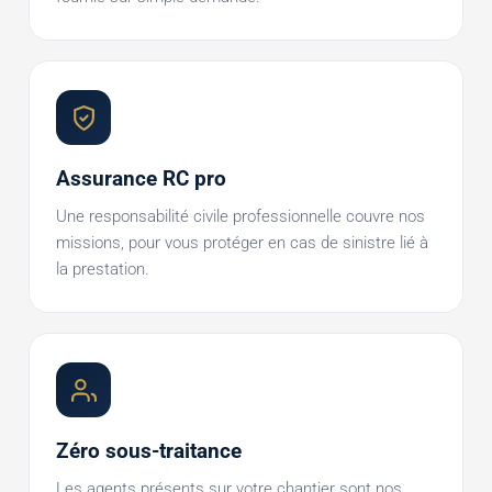
Assurance RC pro
Une responsabilité civile professionnelle couvre nos
missions, pour vous protéger en cas de sinistre lié à
la prestation.
Zéro sous-traitance
Les agents présents sur votre chantier sont nos