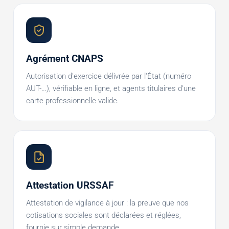
Agrément CNAPS
Autorisation d'exercice délivrée par l'État (numéro
AUT-…), vérifiable en ligne, et agents titulaires d'une
carte professionnelle valide.
Attestation URSSAF
Attestation de vigilance à jour : la preuve que nos
cotisations sociales sont déclarées et réglées,
fournie sur simple demande.