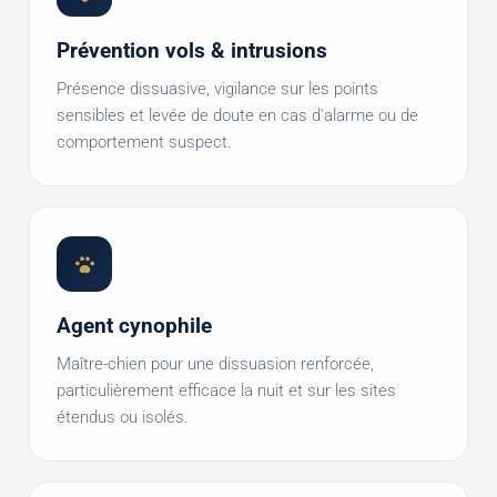
Prévention vols & intrusions
Présence dissuasive, vigilance sur les points
sensibles et levée de doute en cas d'alarme ou de
comportement suspect.
Agent cynophile
Maître-chien pour une dissuasion renforcée,
particulièrement efficace la nuit et sur les sites
étendus ou isolés.