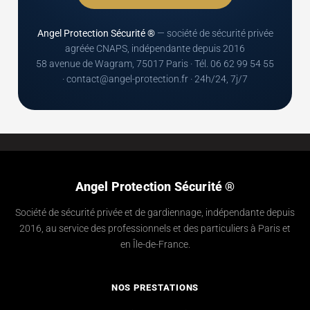
Angel Protection Sécurité ®
— société de sécurité privée
agréée CNAPS, indépendante depuis 2016
58 avenue de Wagram, 75017 Paris · Tél. 06 62 99 54 55
· contact@angel-protection.fr · 24h/24, 7j/7
Angel Protection Sécurité ®
Société de sécurité privée et de gardiennage, indépendante depuis
2016, au service des professionnels et des particuliers à Paris et
en Île-de-France.
NOS PRESTATIONS