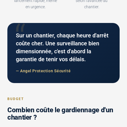
lancement rapide, même
selon l'avancée du
en urgence.
chantier.
“
Sur un chantier, chaque heure d'arrêt
coûte cher. Une surveillance bien
dimensionnée, c'est d'abord la
garantie de tenir vos délais.
— Angel Protection Sécurité
BUDGET
Combien coûte le gardiennage d'un
chantier ?