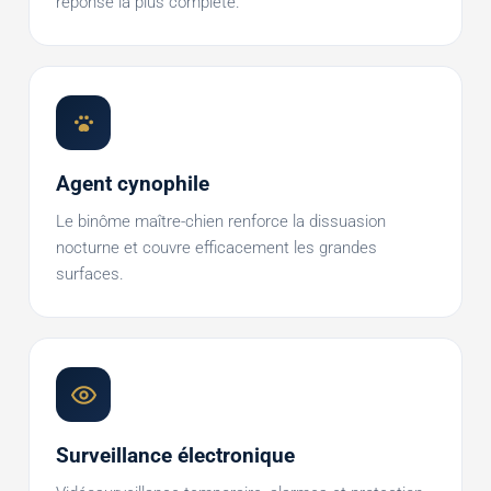
réponse la plus complète.
Agent cynophile
Le binôme maître-chien renforce la dissuasion
nocturne et couvre efficacement les grandes
surfaces.
Surveillance électronique