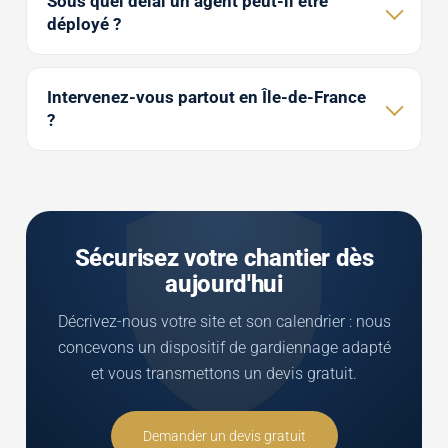
Sous quel délai un agent peut-il être
déployé ?
Intervenez-vous partout en Île-de-France
?
Sécurisez votre chantier dès
aujourd'hui
Décrivez-nous votre site et son calendrier : nous
concevons un dispositif de gardiennage adapté
et vous transmettons un devis gratuit.
Demander un devis gratuit