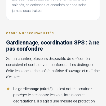
salariés, sélectionnés et encadrés par nos soins —
jamais sous-traités.
CADRE & RESPONSABILITÉS
Gardiennage, coordination SPS : à ne
pas confondre
Sur un chantier, plusieurs dispositifs de « sécurité »
coexistent et sont souvent confondus. Les distinguer
évite les zones grises côté maîtrise d'ouvrage et maîtrise
d'œuvre.
Le gardiennage (sûreté)
— c'est notre domaine :
protéger le site contre les vols, intrusions et
dégradations. Il s'agit d'une mesure de protection