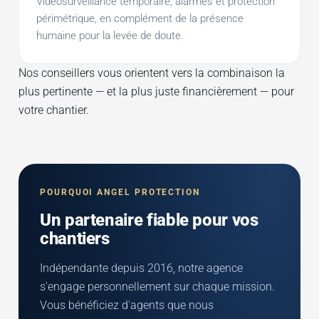
Vidéosurveillance temporaire, alarmes et protection
périmétrique, en complément de la présence
humaine pour la levée de doute.
Nos conseillers vous orientent vers la combinaison la
plus pertinente — et la plus juste financièrement — pour
votre chantier.
POURQUOI ANGEL PROTECTION
Un partenaire fiable pour vos
chantiers
Indépendante depuis 2016, notre agence
s'engage personnellement sur chaque mission.
Vous bénéficiez d'agents que nous