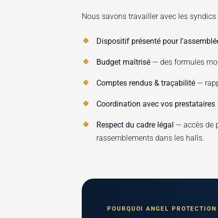
Nous savons travailler avec les syndics
Dispositif présenté pour l'assemblé
Budget maîtrisé
— des formules modu
Comptes rendus & traçabilité
— rapp
Coordination avec vos prestataires
Respect du cadre légal
— accès de p
rassemblements dans les halls.
POURQUOI ANGEL PROTECTION