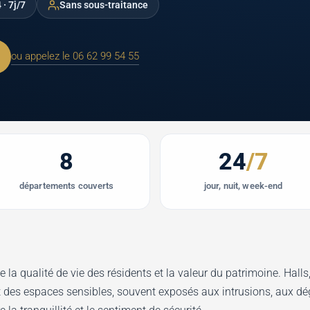
 · 7j/7
Sans sous-traitance
ou appelez le 06 62 99 54 55
8
24
/7
départements couverts
jour, nuit, week-end
 la qualité de vie des résidents et la valeur du patrimoine. Halls
 des espaces sensibles, souvent exposés aux intrusions, aux dé