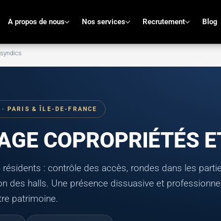
A propos de nous
Nos services
Recrutement
Blog
 syndics
 · PARIS & ÎLE-DE-FRANCE
AGE COPROPRIÉTÉS E
os résidents : contrôle des accès, rondes dans les par
tion des halls. Une présence dissuasive et professionne
tre patrimoine.