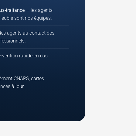
us-traitance
— les agents
meuble sont nos équipes.
es agents au contact des
ofessionnels.
rvention rapide en cas
ément CNAPS, cartes
nces à jour.