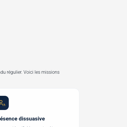
u régulier. Voici les missions
ésence dissuasive