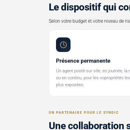
Le dispositif qui 
Selon votre budget et votre niveau de r
Présence permanente
Un agent posté sur site, en journée, la 
ou en continu, pour les copropriétés le
plus exposées.
UN PARTENAIRE POUR LE SYNDIC
Une collaboration 