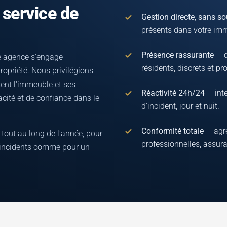
 service de
Gestion directe, sans so
présents dans votre im
Présence rassurante
— d
e agence s'engage
résidents, discrets et pr
opriété. Nous privilégions
ent l'immeuble et ses
Réactivité 24h/24
— inte
cacité et de confiance dans le
d'incident, jour et nuit.
Conformité totale
— agr
tout au long de l'année, pour
professionnelles, assura
'incidents comme pour un