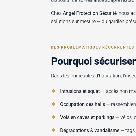
dispositif de surveillance adapté restaure
Chez
Angel Protection Sécurité
, nous ac
solutions sur mesure — du gardien prése
DES PROBLÉMATIQUES RÉCURRENTES
Pourquoi sécuriser
Dans les immeubles d'habitation, l'inséc
Intrusions et squat
— accès non maî
Occupation des halls
— rassemblemen
Vols en caves et parkings
— vélos, c
Dégradations & vandalisme
— tags,