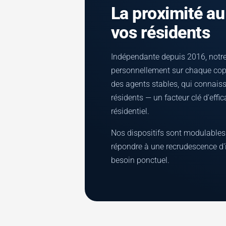
La proximité au
vos résidents
Indépendante depuis 2016, notr
personnellement sur chaque copr
des agents stables, qui connaiss
résidents — un facteur clé d'effi
résidentiel.
Nos dispositifs sont modulables 
répondre à une recrudescence d
besoin ponctuel.