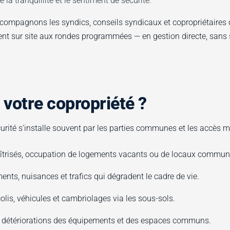
 la tranquillité et le sentiment de sécurité.
compagnons les syndics, conseils syndicaux et copropriétaires d
nt sur site aux rondes programmées — en gestion directe, sans 
 votre copropriété ?
urité s'installe souvent par les parties communes et les accès m
trisés, occupation de logements vacants ou de locaux commun
ts, nuisances et trafics qui dégradent le cadre de vie.
olis, véhicules et cambriolages via les sous-sols.
 détériorations des équipements et des espaces communs.