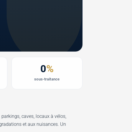
0
%
sous-traitance
, parkings, caves, locaux à vélos,
gradations et aux nuisances. Un