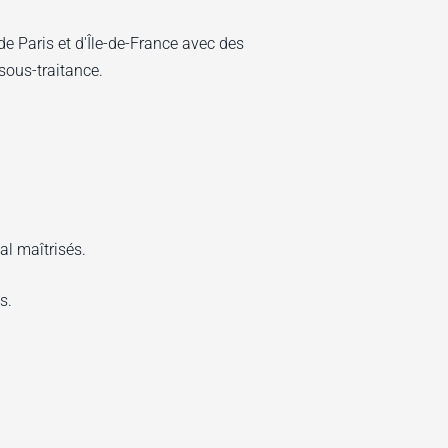
e Paris et d'Île-de-France avec des
sous-traitance.
al maîtrisés.
s.