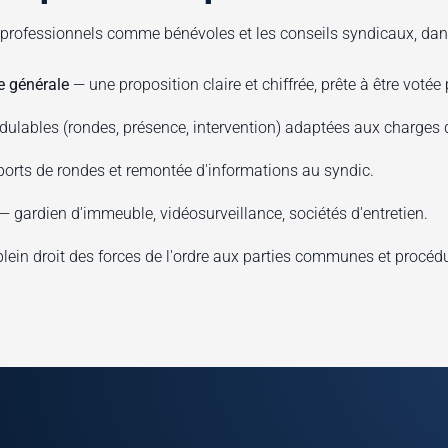
 professionnels comme bénévoles et les conseils syndicaux, dans
e générale
— une proposition claire et chiffrée, prête à être votée 
lables (rondes, présence, intervention) adaptées aux charges d
orts de rondes et remontée d'informations au syndic.
— gardien d'immeuble, vidéosurveillance, sociétés d'entretien.
lein droit des forces de l'ordre aux parties communes et procéd