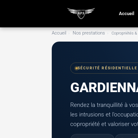
Accueil
Accueil
Nos prestations
›
›
Copropriétés &
SÉCURITÉ RÉSIDENTIELLE
GARDIENN
Rendez la tranquillité à v
les intrusions et l'occupa
copropriété et valoriser vo