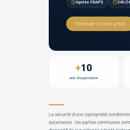
Agréée CNAPS
24h/24
Demander un devis gratuit
+
10
ans d'expérience
La sécurité d'une copropriété conditionne
ascenseurs : les parties communes sont