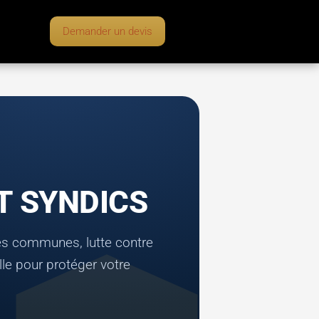
Demander un devis
T SYNDICS
ties communes, lutte contre
lle pour protéger votre