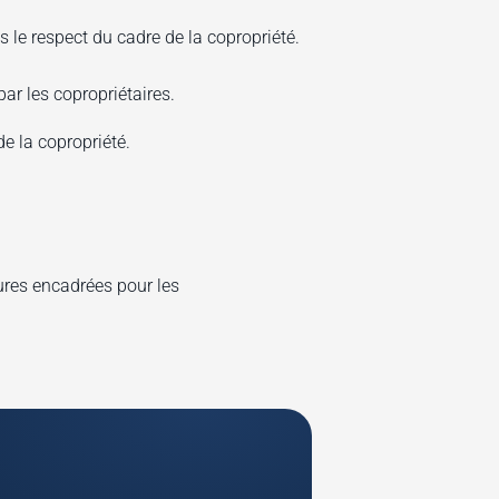
 le respect du cadre de la copropriété.
par les copropriétaires.
e la copropriété.
ures encadrées pour les