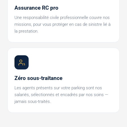
Assurance RC pro
Une responsabilité civile professionnelle couvre nos
missions, pour vous protéger en cas de sinistre lié à
la prestation.
Zéro sous-traitance
Les agents présents sur votre parking sont nos
salariés, sélectionnés et encadrés par nos soins —
jamais sous-traités.