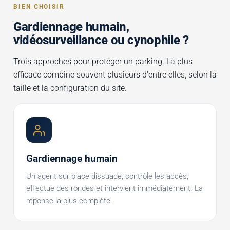
BIEN CHOISIR
Gardiennage humain,
vidéosurveillance ou cynophile ?
Trois approches pour protéger un parking. La plus
efficace combine souvent plusieurs d'entre elles, selon la
taille et la configuration du site.
Gardiennage humain
Un agent sur place dissuade, contrôle les accès,
effectue des rondes et intervient immédiatement. La
réponse la plus complète.