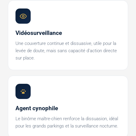
Vidéosurveillance
Une couverture continue et dissuasive, utile pour la
levée de doute, mais sans capacité d'action directe
sur place.
Agent cynophile
Le binôme maître-chien renforce la dissuasion, idéal
pour les grands parkings et la surveillance nocturne.