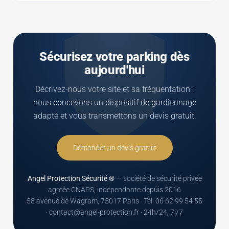
Sécurisez votre parking dès
aujourd'hui
Décrivez-nous votre site et sa fréquentation :
nous concevons un dispositif de gardiennage
adapté et vous transmettons un devis gratuit.
Demander un devis gratuit
Angel Protection Sécurité ®
— société de sécurité privée
agréée CNAPS, indépendante depuis 2016
58 avenue de Wagram, 75017 Paris · Tél. 06 62 99 54 55
· contact@angel-protection.fr · 24h/24, 7j/7