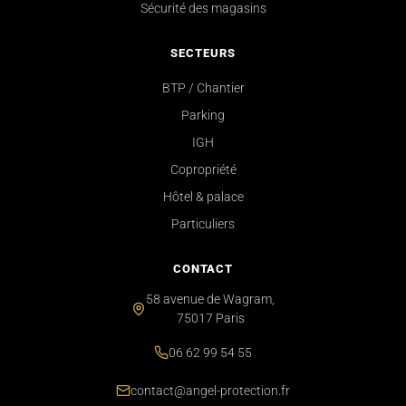
Sécurité des magasins
SECTEURS
BTP / Chantier
Parking
IGH
Copropriété
Hôtel & palace
Particuliers
CONTACT
58 avenue de Wagram,
75017 Paris
06 62 99 54 55
contact@angel-protection.fr