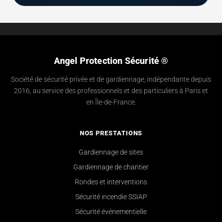
Angel Protection Sécurité ®
Société de sécurité privée et de gardiennage, indépendante depuis
2016, au service des professionnels et des particuliers à Paris et
en Île-de-France.
NOS PRESTATIONS
Gardiennage de sites
Gardiennage de chantier
Rondes et interventions
Sécurité incendie SSIAP
Sécurité événementielle