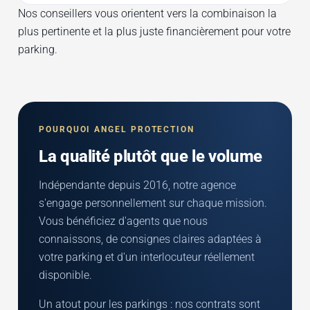
Nos conseillers vous orientent vers la combinaison la
plus pertinente et la plus juste financièrement pour votre
parking.
POURQUOI ANGEL PROTECTION
La qualité plutôt que le volume
Indépendante depuis 2016, notre agence
s'engage personnellement sur chaque mission.
Vous bénéficiez d'agents que nous
connaissons, de consignes claires adaptées à
votre parking et d'un interlocuteur réellement
disponible.
Un atout pour les parkings : nos contrats sont