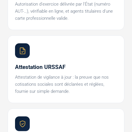
Autorisation d'exercice délivrée par l'État (numéro
AUT-…), vérifiable en ligne, et agents titulaires d'une
carte professionnelle valide.
Attestation URSSAF
Attestation de vigilance à jour : la preuve que nos
cotisations sociales sont déclarées et réglées,
fournie sur simple demande.