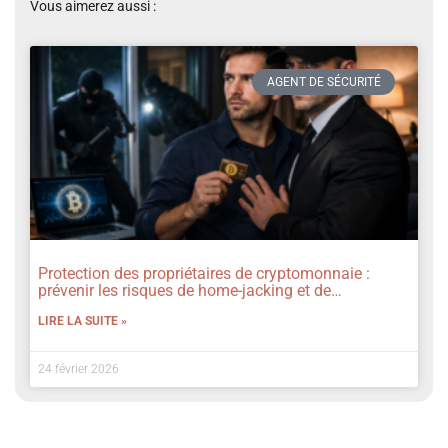
Vous aimerez aussi :
AGENT DE SÉCURITÉ
Protection des propriétaires de cryptomonnaie :
prévenir les risques de home-jacking et de
cambriolage
LIRE LA SUITE »
24 février 2026