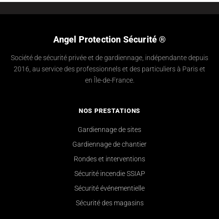
Angel Protection Sécurité ®
Société de sécurité privée et de gardiennage, indépendante depuis
2016, au service des professionnels et des particuliers à Paris et
en Île-de-France.
NOS PRESTATIONS
Gardiennage de sites
Gardiennage de chantier
Rondes et interventions
Sécurité incendie SSIAP
Sécurité événementielle
Sécurité des magasins