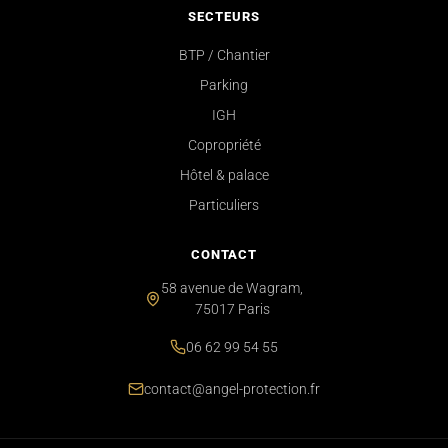
SECTEURS
BTP / Chantier
Parking
IGH
Copropriété
Hôtel & palace
Particuliers
CONTACT
58 avenue de Wagram,
75017 Paris
06 62 99 54 55
contact@angel-protection.fr