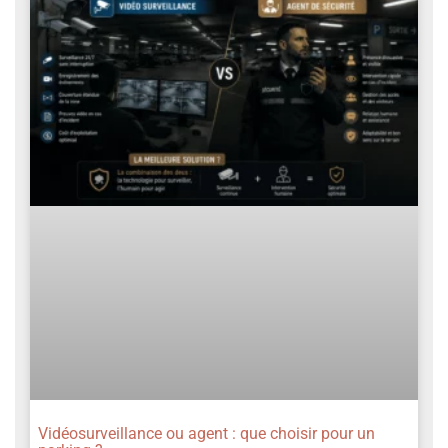
Vidéosurveillance ou agent : que choisir pour un