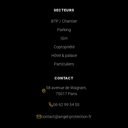
SECTEURS
BTP / Chantier
Parking
IGH
Copropriété
Hôtel & palace
Particuliers
CONTACT
58 avenue de Wagram,
75017 Paris
06 62 99 54 55
contact@angel-protection.fr