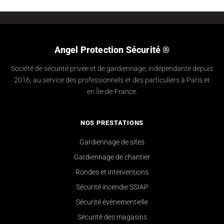
Angel Protection Sécurité ®
Société de sécurité privée et de gardiennage, indépendante depuis
2016, au service des professionnels et des particuliers à Paris et
en Île-de-France.
NOS PRESTATIONS
Gardiennage de sites
Gardiennage de chantier
Rondes et interventions
Sécurité incendie SSIAP
Sécurité événementielle
Sécurité des magasins