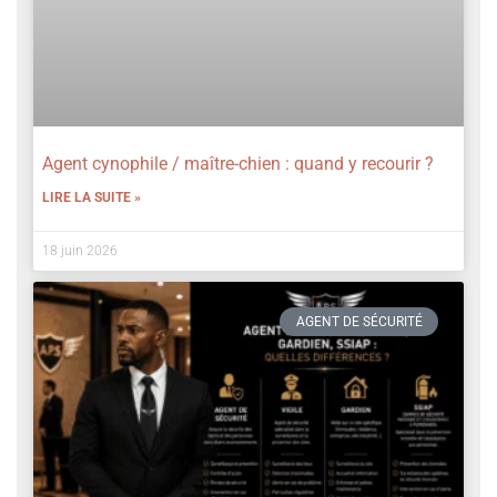
Agent cynophile / maître-chien : quand y recourir ?
LIRE LA SUITE »
18 juin 2026
AGENT DE SÉCURITÉ