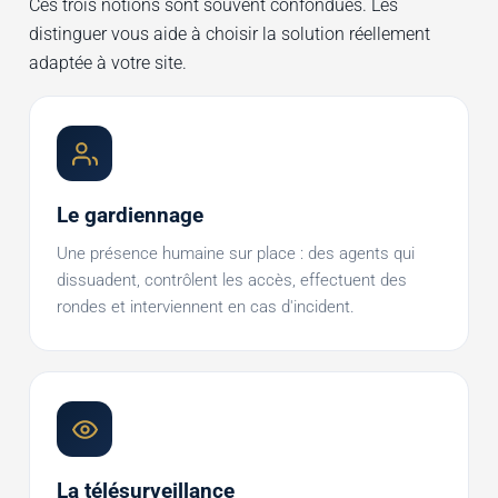
Ces trois notions sont souvent confondues. Les
distinguer vous aide à choisir la solution réellement
adaptée à votre site.
Le gardiennage
Une présence humaine sur place : des agents qui
dissuadent, contrôlent les accès, effectuent des
rondes et interviennent en cas d'incident.
La télésurveillance