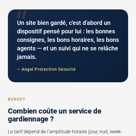
“
Un site bien gardé, c'est d'abord un
dispositif pensé pour lui : les bonnes
consignes, les bons horaires, les bons
agents — et un suivi qui ne se relâche
jamais.
— Angel Protection Sécurité
BUDGET
Combien coûte un service de
gardiennage ?
Le tarif dépend de l'amplitude horaire (jour, nuit, week-