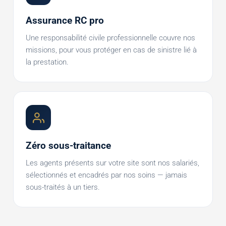
Assurance RC pro
Une responsabilité civile professionnelle couvre nos
missions, pour vous protéger en cas de sinistre lié à
la prestation.
Zéro sous-traitance
Les agents présents sur votre site sont nos salariés,
sélectionnés et encadrés par nos soins — jamais
sous-traités à un tiers.