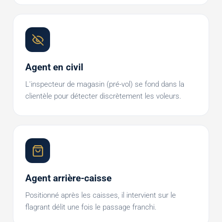
Agent en civil
L'inspecteur de magasin (pré-vol) se fond dans la
clientèle pour détecter discrètement les voleurs.
Agent arrière-caisse
Positionné après les caisses, il intervient sur le
flagrant délit une fois le passage franchi.