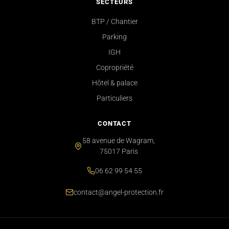
SECTEURS
BTP / Chantier
Parking
IGH
Copropriété
Hôtel & palace
Particuliers
CONTACT
58 avenue de Wagram,
75017 Paris
06 62 99 54 55
contact@angel-protection.fr