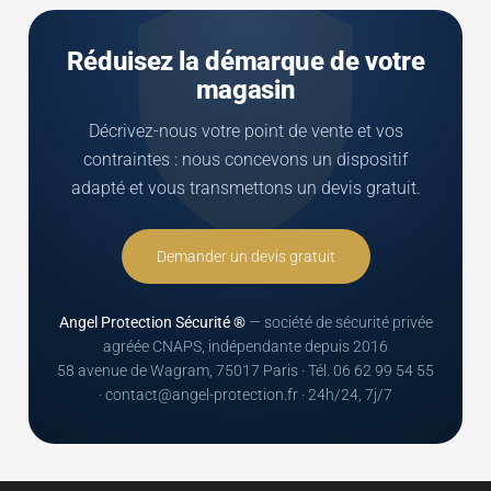
Réduisez la démarque de votre
magasin
Décrivez-nous votre point de vente et vos
contraintes : nous concevons un dispositif
adapté et vous transmettons un devis gratuit.
Demander un devis gratuit
Angel Protection Sécurité ®
— société de sécurité privée
agréée CNAPS, indépendante depuis 2016
58 avenue de Wagram, 75017 Paris · Tél. 06 62 99 54 55
· contact@angel-protection.fr · 24h/24, 7j/7