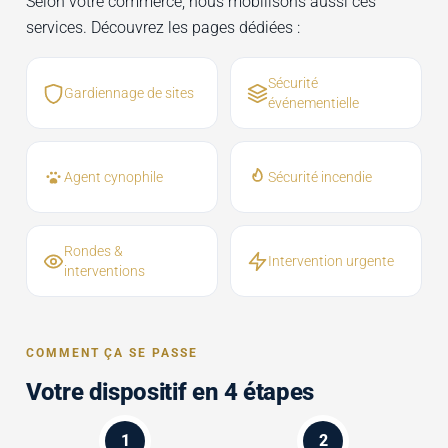
Selon votre commerce, nous mobilisons aussi ces
services. Découvrez les pages dédiées :
Sécurité
Gardiennage de sites
événementielle
Agent cynophile
Sécurité incendie
Rondes &
Intervention urgente
interventions
COMMENT ÇA SE PASSE
Votre dispositif en 4 étapes
1
2