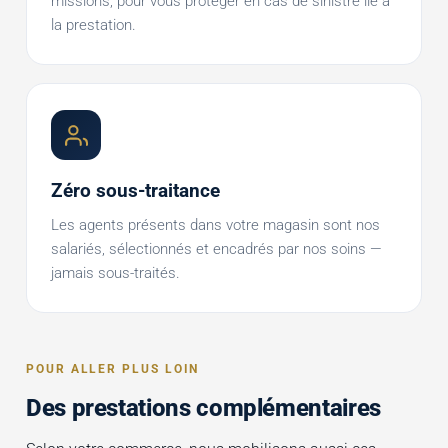
missions, pour vous protéger en cas de sinistre lié à
la prestation.
Zéro sous-traitance
Les agents présents dans votre magasin sont nos
salariés, sélectionnés et encadrés par nos soins —
jamais sous-traités.
POUR ALLER PLUS LOIN
Des prestations complémentaires