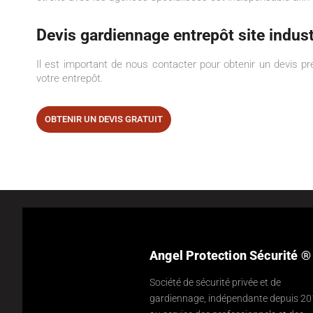
Devis gardiennage entrepôt site indust
Il est important de nous contacter pour obtenir un devis préc
votre entrepôt.
OBTENIR UN DEVIS GRATUIT
Angel Protection Sécurité ®
Société de sécurité privée et de
gardiennage, indépendante depuis 20