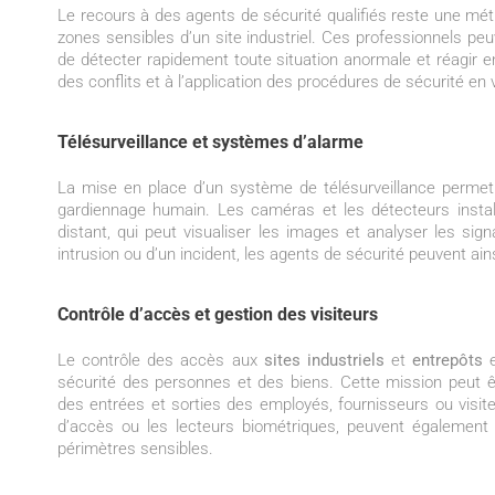
Le recours à des agents de sécurité qualifiés reste une méth
zones sensibles d’un site industriel. Ces professionnels peu
de détecter rapidement toute situation anormale et réagir 
des conflits et à l’application des procédures de sécurité en 
Télésurveillance et systèmes d’alarme
La mise en place d’un système de télésurveillance perme
gardiennage humain. Les caméras et les détecteurs install
distant, qui peut visualiser les images et analyser les si
intrusion ou d’un incident, les agents de sécurité peuvent ain
Contrôle d’accès et gestion des visiteurs
Le contrôle des accès aux
sites industriels
et
entrepôts
sécurité des personnes et des biens. Cette mission peut êt
des entrées et sorties des employés, fournisseurs ou visite
d’accès ou les lecteurs biométriques, peuvent également 
périmètres sensibles.