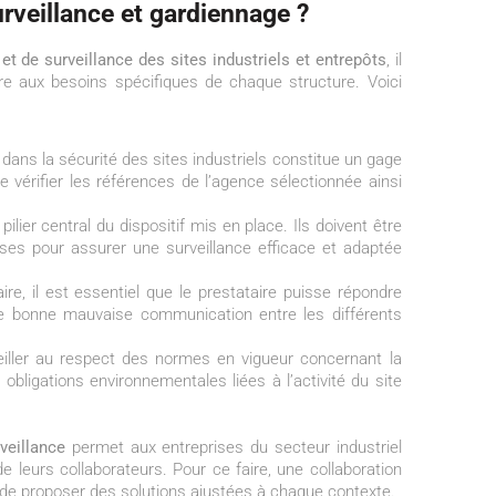
rveillance et gardiennage ?
et de surveillance des sites industriels et entrepôts
, il
re aux besoins spécifiques de chaque structure. Voici
dans la sécurité des sites industriels constitue un gage
e vérifier les références de l’agence sélectionnée ainsi
ilier central du dispositif mis en place. Ils doivent être
ses pour assurer une surveillance efficace et adaptée
ire, il est essentiel que le prestataire puisse répondre
ne bonne mauvaise communication entre les différents
eiller au respect des normes en vigueur concernant la
s obligations environnementales liées à l’activité du site
veillance
permet aux entreprises du secteur industriel
de leurs collaborateurs. Pour ce faire, une collaboration
n de proposer des solutions ajustées à chaque contexte.