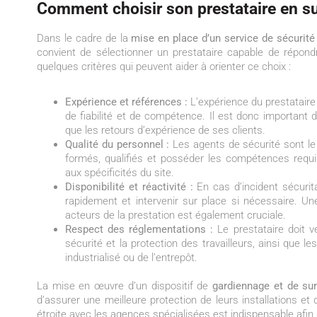
Comment choisir son prestataire en su
Dans le cadre de la
mise en place d’un service de sécurité 
convient de sélectionner un prestataire capable de répond
quelques critères qui peuvent aider à orienter ce choix :
Expérience et références :
L’expérience du prestataire 
de fiabilité et de compétence. Il est donc important d
que les retours d’expérience de ses clients.
Qualité du personnel :
Les agents de sécurité sont le p
formés, qualifiés et posséder les compétences requi
aux spécificités du site.
Disponibilité et réactivité :
En cas d’incident sécurita
rapidement et intervenir sur place si nécessaire. U
acteurs de la prestation est également cruciale.
Respect des réglementations :
Le prestataire doit v
sécurité et la protection des travailleurs, ainsi que le
industrialisé ou de l’entrepôt.
La mise en œuvre d’un dispositif de
gardiennage et de sur
d’assurer une meilleure protection de leurs installations et 
étroite avec les agences spécialisées est indispensable afi