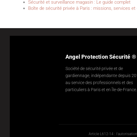
Sécurité et surveillance magasin : Le guide complet
Boîte de sécurité privée à Paris : missions, services e
Angel Protection Sécurité ®
Société de sécurité privée et de
gardiennage, indépendante depuis 20
au service des professionnels et des
particuliers à Paris et en Île-de-France.
Article L612-14 : l'autorisati