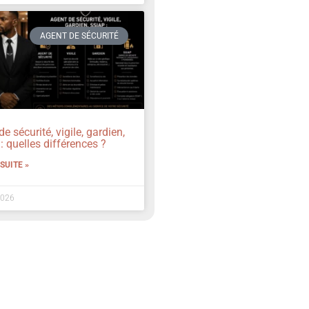
AGENT DE SÉCURITÉ
e sécurité, vigile, gardien,
: quelles différences ?
 SUITE »
2026