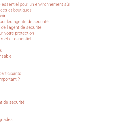
le essentiel pour un environnement sûr
ces et boutiques
sir
our les agents de sécurité
de l’agent de sécurité
ur votre protection
 métier essentiel
es
ensable
participants
important ?
t de sécurité
ignades