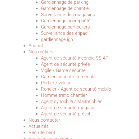
Gardiennage de parking
Gardiennage de chantier
Surveillance des magasins
Gardiennage copropriété
Gardiennage particuliers
Surveillance des ehpad
gardiennage igh
Accueil
Nos métiers
Agent de sécurité incendie SSIAP
Agent de sécurité privée
Vigile / Garde sécurité
Gardien sécurité immeuble
Portier / videur
Rondier / Agent de sécurité mobile
Homme trafic chantier
Agent cynophile / Maitre chien
Agent de sécurité magasin
Agent de sécurité prévol
Nous contacter
Actualités
Recrutement
Sécurity agency paris