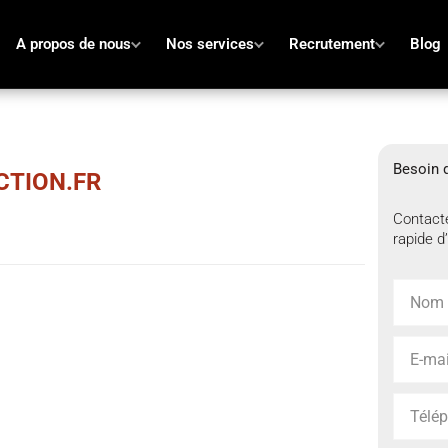
A propos de nous
Nos services
Recrutement
Blog
Besoin d
CTION.FR
Contacte
rapide d’