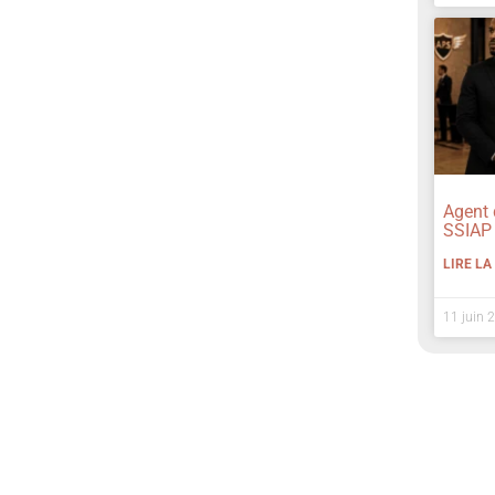
Agent d
SSIAP 
LIRE LA
11 juin 