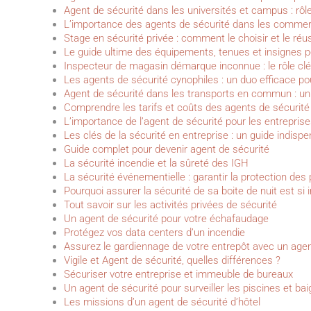
Agent de sécurité dans les universités et campus : rô
L’importance des agents de sécurité dans les commer
Stage en sécurité privée : comment le choisir et le réus
Le guide ultime des équipements, tenues et insignes p
Inspecteur de magasin démarque inconnue : le rôle clé 
Les agents de sécurité cynophiles : un duo efficace po
Agent de sécurité dans les transports en commun : un
Comprendre les tarifs et coûts des agents de sécurité
L’importance de l’agent de sécurité pour les entrepris
Les clés de la sécurité en entreprise : un guide indisp
Guide complet pour devenir agent de sécurité
La sécurité incendie et la sûreté des IGH
La sécurité événementielle : garantir la protection des 
Pourquoi assurer la sécurité de sa boite de nuit est si 
Tout savoir sur les activités privées de sécurité
Un agent de sécurité pour votre échafaudage
Protégez vos data centers d’un incendie
Assurez le gardiennage de votre entrepôt avec un agen
Vigile et Agent de sécurité, quelles différences ?
Sécuriser votre entreprise et immeuble de bureaux
Un agent de sécurité pour surveiller les piscines et ba
Les missions d’un agent de sécurité d’hôtel