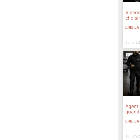
Vidéos
choisi
LIRE LA
25 juin 
Agent 
quand 
LIRE LA
18 juin 