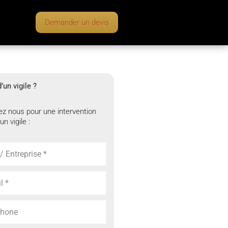
Demander un devis
’un vigile ?
z nous pour une intervention
un vigile :