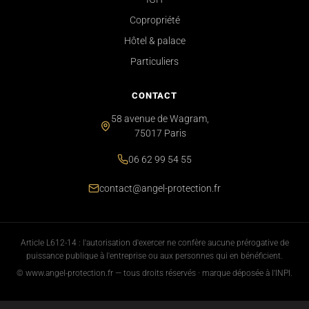
Copropriété
Hôtel & palace
Particuliers
CONTACT
58 avenue de Wagram,
75017 Paris
06 62 99 54 55
contact@angel-protection.fr
Article L612-14 : l'autorisation d'exercer ne confère aucune prérogative de
puissance publique à l'entreprise ou aux personnes qui en bénéficient.
© www.angel-protection.fr — tous droits réservés · marque déposée à l'INPI.