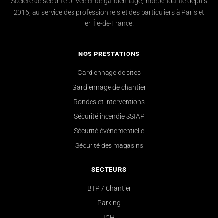
Société de sécurité privée et de gardiennage, indépendante depuis
2016, au service des professionnels et des particuliers à Paris et
en Île-de-France.
NOS PRESTATIONS
Gardiennage de sites
Gardiennage de chantier
Rondes et interventions
Sécurité incendie SSIAP
Sécurité événementielle
Sécurité des magasins
SECTEURS
BTP / Chantier
Parking
IGH