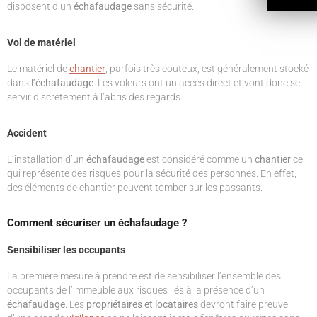
disposent d’un
échafaudage
sans sécurité.
Vol de matériel
Le matériel de
chantier
, parfois très couteux, est généralement stocké
dans
l’échafaudage
. Les voleurs ont un accès direct et vont donc se
servir discrètement à l’abris des regards.
Accident
L’installation d’un
échafaudage
est considéré comme un
chantier
ce
qui représente des risques pour la sécurité des personnes. En effet,
des éléments de chantier peuvent tomber sur les passants.
Comment sécuriser un échafaudage ?
Sensibiliser les occupants
La première mesure à prendre est de sensibiliser l’ensemble des
occupants de l’immeuble aux risques liés à la présence d’un
échafaudage
. Les
propriétaires et locataires
devront faire preuve