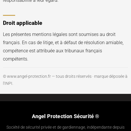
responsabilité à leur égard.
Droit applicable
Les présentes mentions légales sont soumises au droit
français. En cas de litige, et à défaut de résolution amiable,
compétence est attribuée aux tribunaux français
compétents.
© www.angel-protection.fr — tous droits réservés · marque déposée à
l'INPI.
Angel Protection Sécurité ®
Société de sécurité privée et de gardiennage, indépendante depuis