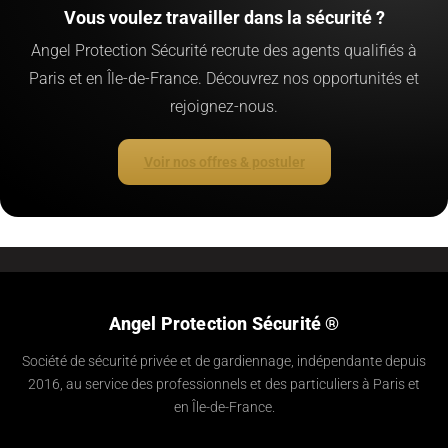
Vous voulez travailler dans la sécurité ?
Angel Protection Sécurité recrute des agents qualifiés à
Paris et en Île-de-France. Découvrez nos opportunités et
rejoignez-nous.
Voir nos offres & postuler
Angel Protection Sécurité ®
Société de sécurité privée et de gardiennage, indépendante depuis
2016, au service des professionnels et des particuliers à Paris et
en Île-de-France.