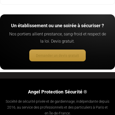
Un établissement ou une soirée à sécuriser ?
Nos portiers allient prestance, sang-froid et respect de
la loi. Devis gratuit.
Demander un devis gratuit
Angel Protection Sécurité ®
Société de sécurité privée et de gardiennage, indépendante depuis
2016, au service des professionnels et des particuliers à Paris et
en Île-de-France.