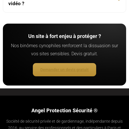
vidéo ?
Un site à fort enjeu à protéger ?
Nos binômes cynophiles renforcent la dissuasion sur
vos sites sensibles. Devis gratuit.
Demander un devis gratuit
Angel Protection Sécurité ®
Société de sécurité privée et de gardiennage, indépendante depuis
2016, au service des professionnels et des particuliers à Paris et