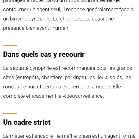
passages à l’acte. Là où un intrus pourrait tenter de
contourner un agent seul, il renonce généralement face à
un binôme cynophile. Le chien détecte aussi une
présence bien avant l’humain.
Dans quels cas y recourir
La sécurité cynophile est recommandée pour les grands
sites (entrepôts, chantiers, parkings), les lieux isolés, les
rondes de nuit et certains événements à risque. Elle
complète efficacement la vidéosurveillance.
Un cadre strict
Le métier est encadré : le maître-chien est un agent formé