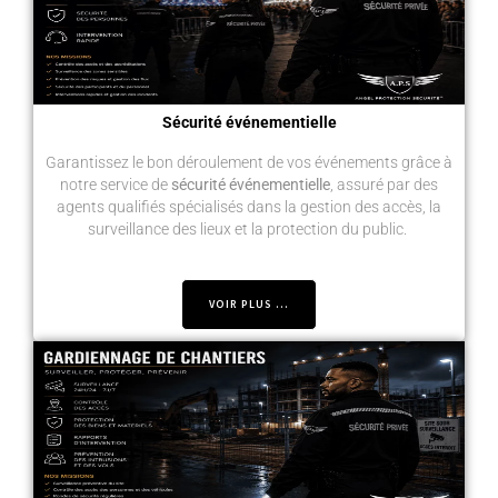
Sécurité événementielle
Garantissez le bon déroulement de vos événements grâce à
notre service de
sécurité événementielle
, assuré par des
agents qualifiés spécialisés dans la gestion des accès, la
surveillance des lieux et la protection du public.
VOIR PLUS ...