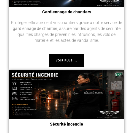
Gardiennage de chantiers
Protégez efficacement vos chantiers grâce à notre service de
gardiennage de chantier
, assuré par des agents de sécurité
qualifiés chargés de prévenir les intrusions, les vols de
matériel et les actes de vandalisme.
VOIR PLUS ...
Sécurité incendie