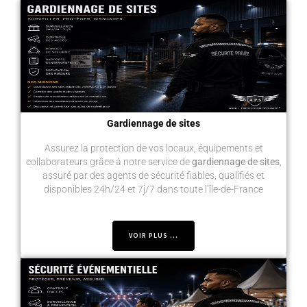
Gardiennage de sites
Assurez la protection de vos locaux, équipements et
collaborateurs grâce à notre service de
gardiennage de sites
,
assuré par des agents de sécurité fiables, qualifiés et
disponibles 24h/24 et 7j/7 dans toute l’île-de-France
VOIR PLUS ...