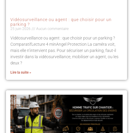
Vidéosurveillance ou agent : que choisir pour un
parking ?
25 juin 2026
Aucun commentaire
Vidéosurveillance ou agent : que choisir pour un parking ?
ComparatifLecture 4 minAngel Protection La caméra voit,
mais elle n’intervient pas. Pour sécuriser un parking, faut-il
investir dans la vidéosurveillance, mobiliser un agent, ou les
deux ?
Lire la suite »