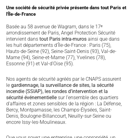
Une société de sécurité privée présente dans tout Paris et
l'Île-de-France
Basée au 58 avenue de Wagram, dans le 17ᵉ
arrondissement de Paris, Angel Protection Sécurité
intervient dans
tout Paris intra-muros
ainsi que dans
les huit départements d’Île-de-France : Paris (75),
Hauts-de-Seine (92), Seine-Saint-Denis (93), Val-de-
Marne (94), Seine-et-Marne (77), Yvelines (78),
Essonne (91) et Val-d’Oise (95).
Nos agents de sécurité agréés par le CNAPS assurent
le
gardiennage, la surveillance de sites, la sécurité
incendie (SSIAP), les rondes d’intervention et la
sécurité événementielle
sur l’ensemble des quartiers
d’affaires et zones sensibles de la région : La Défense,
Bercy, Montparnasse, les Champs-Élysées, Saint-
Denis, Boulogne-Billancourt, Neuilly-sur-Seine ou
encore Issy-les-Moulineaux.
Que vous soyez une entreprise, une copropriété, un