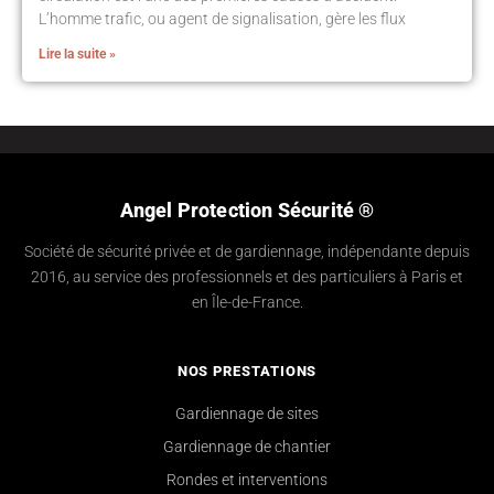
L’homme trafic, ou agent de signalisation, gère les flux
Lire la suite »
Angel Protection Sécurité ®
Société de sécurité privée et de gardiennage, indépendante depuis
2016, au service des professionnels et des particuliers à Paris et
en Île-de-France.
NOS PRESTATIONS
Gardiennage de sites
Gardiennage de chantier
Rondes et interventions