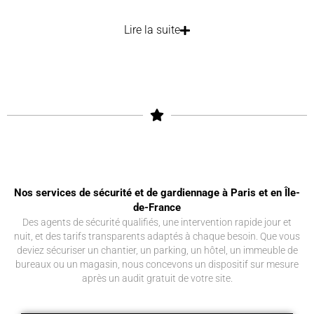
Lire la suite
Nos services de sécurité et de gardiennage à Paris et en Île-
de-France
Des agents de sécurité qualifiés, une intervention rapide jour et
nuit, et des tarifs transparents adaptés à chaque besoin. Que vous
deviez sécuriser un chantier, un parking, un hôtel, un immeuble de
bureaux ou un magasin, nous concevons un dispositif sur mesure
après un audit gratuit de votre site.