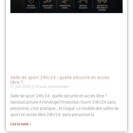
Salle de sport 24h/24 : quelle sécurité en accès
libre ?
27 juin 2026
Aucun commentaire
Salle de sport 24h/24 : quelle sécurité en accès libre ?
SecteurLecture 4 minAngel Protection Ouvrir 24h/24 sans
personnel, c’est pratique… et risqué. Le modèle des salles de
sport en accès libre 24h/24, sans personnel la
Lire la suite »