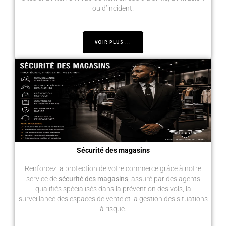
ou d’incident.
VOIR PLUS ...
Sécurité des magasins
Renforcez la protection de votre commerce grâce à notre
service de
sécurité des magasins
, assuré par des agents
qualifiés spécialisés dans la prévention des vols, la
surveillance des espaces de vente et la gestion des situations
à risque.