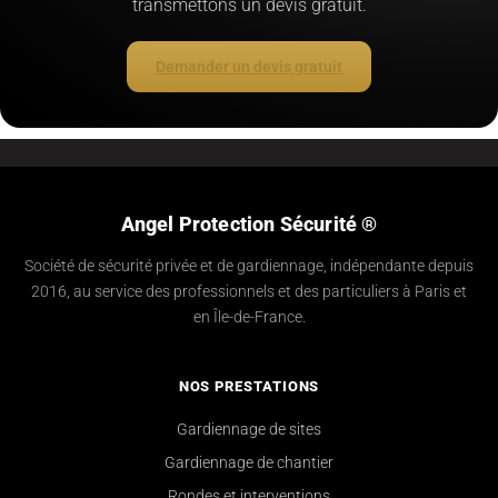
transmettons un devis gratuit.
Demander un devis gratuit
Angel Protection Sécurité ®
Société de sécurité privée et de gardiennage, indépendante depuis
2016, au service des professionnels et des particuliers à Paris et
en Île-de-France.
NOS PRESTATIONS
Gardiennage de sites
Gardiennage de chantier
Rondes et interventions