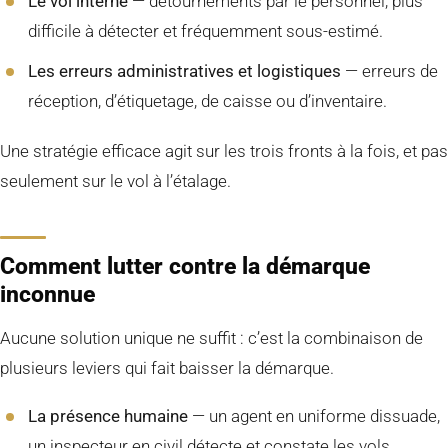
Le vol interne
— détournements par le personnel, plus
difficile à détecter et fréquemment sous-estimé.
Les erreurs administratives et logistiques
— erreurs de
réception, d’étiquetage, de caisse ou d’inventaire.
Une stratégie efficace agit sur les trois fronts à la fois, et pas
seulement sur le vol à l’étalage.
Comment lutter contre la démarque
inconnue
Aucune solution unique ne suffit : c’est la combinaison de
plusieurs leviers qui fait baisser la démarque.
La présence humaine
— un agent en uniforme dissuade,
un inspecteur en civil détecte et constate les vols.