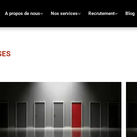
A propos de nous
Nos services
Recrutement
Blog
SES