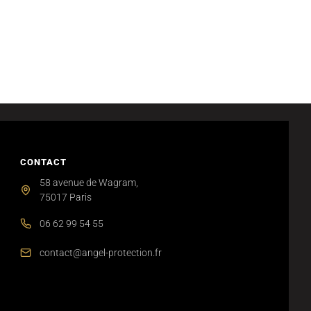
CONTACT
58 avenue de Wagram,
75017 Paris
06 62 99 54 55
contact@angel-protection.fr