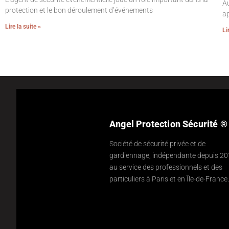
Au
protection et le bon déroulement d’événements
ap
Lire la suite »
Li
Angel Protection Sécurité ®
Société de sécurité privée et de
gardiennage, indépendante depuis 20
au service des professionnels et des
particuliers à Paris et en Île-de-France.