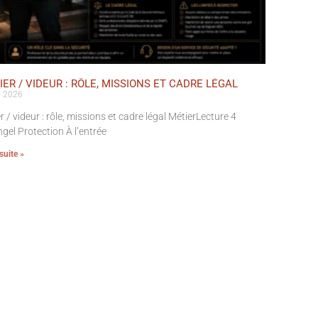
IER / VIDEUR : RÔLE, MISSIONS ET CADRE LÉGAL
n 2026
r / videur : rôle, missions et cadre légal MétierLecture 4
gel Protection À l’entrée
 suite »