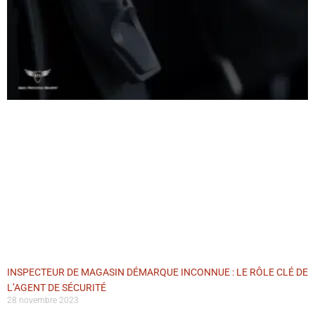
INSPECTEUR DE MAGASIN DÉMARQUE INCONNUE : LE RÔLE CLÉ DE
L’AGENT DE SÉCURITÉ
28 novembre 2023