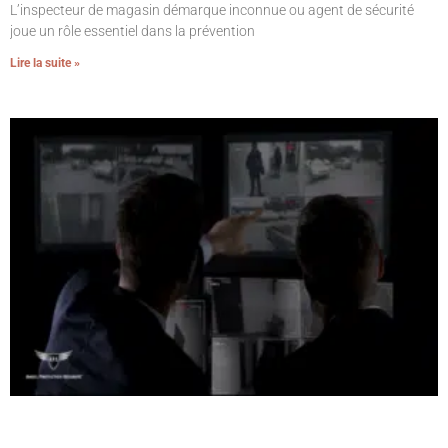
L’inspecteur de magasin démarque inconnue ou agent de sécurité
joue un rôle essentiel dans la prévention
Lire la suite »