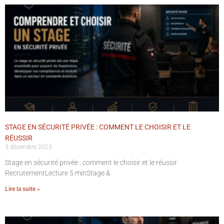
STAGE EN SÉCURITÉ PRIVÉE : COMMENT LE CHOISIR ET LE
RÉUSSIR
3 décembre 2023
Stage en sécurité privée : comment le choisir et le réussir
RecrutementLecture 5 minStage &
Lire la suite »