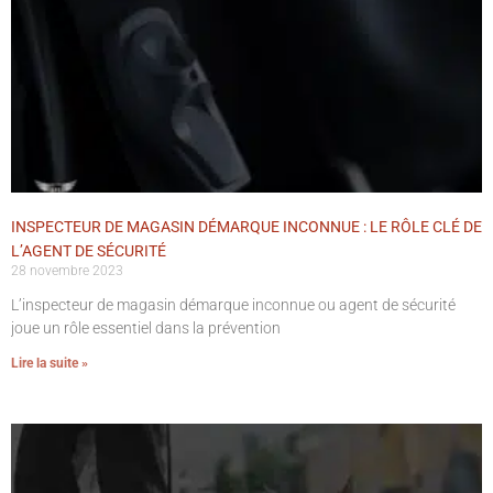
INSPECTEUR DE MAGASIN DÉMARQUE INCONNUE : LE RÔLE CLÉ DE
L’AGENT DE SÉCURITÉ
28 novembre 2023
L’inspecteur de magasin démarque inconnue ou agent de sécurité
joue un rôle essentiel dans la prévention
Lire la suite »