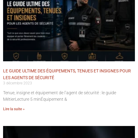
LE GUIDE ULTIME DES ÉQUIPEMENTS, TENUES ET INSIGNES POUR
LES AGENTS DE SÉCURITÉ
3 décembre 2023
Tenue, insigne et équipement de l’agent de sécurité : le guide
MétierLecture 5 minÉquipement &
Lire la suite »