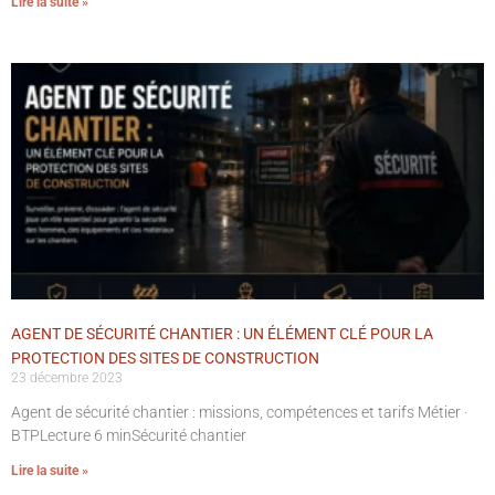
Lire la suite »
AGENT DE SÉCURITÉ CHANTIER : UN ÉLÉMENT CLÉ POUR LA
PROTECTION DES SITES DE CONSTRUCTION
23 décembre 2023
Agent de sécurité chantier : missions, compétences et tarifs Métier ·
BTPLecture 6 minSécurité chantier
Lire la suite »